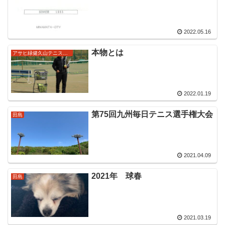
2022.05.16
本物とは
アサヒ緑健久山テニス俱楽部強化ジュニア
2022.01.19
第75回九州毎日テニス選手権大会
田島
2021.04.09
2021年 球春
田島
2021.03.19