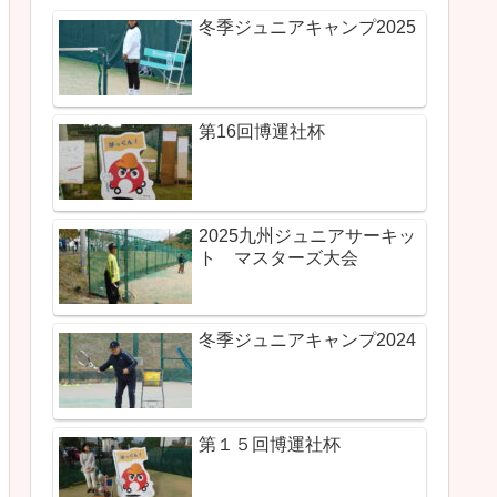
冬季ジュニアキャンプ2025
第16回博運社杯
2025九州ジュニアサーキッ
ト マスターズ大会
冬季ジュニアキャンプ2024
第１５回博運社杯