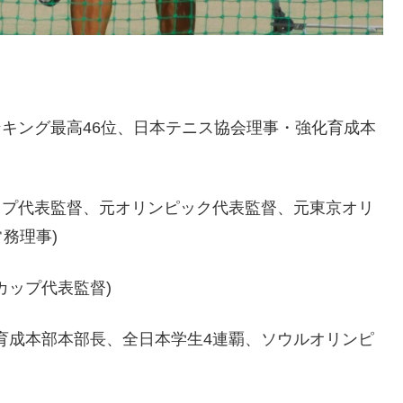
ンキング最高46位、日本テニス協会理事・強化育成本
ップ代表監督、元オリンピック代表監督、元東京オリ
務理事)
カップ代表監督)
育成本部本部長、全日本学生4連覇、ソウルオリンピ