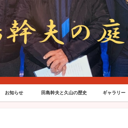
お知らせ
田島幹夫と久山の歴史
ギャラリー