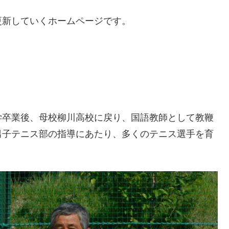
更新していくホームページです。
学卒業後、母校柳川高校に戻り、国語教師として教鞭
男子テニス部の指導にあたり、多くのテニス選手を育