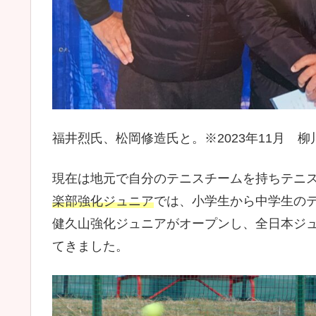
福井烈氏、松岡修造氏と。※2023年11月 
現在は地元で自分のテニスチームを持ちテニ
楽部強化ジュニア
では、小学生から中学生の
健久山強化ジュニアがオープンし、全日本ジ
てきました。