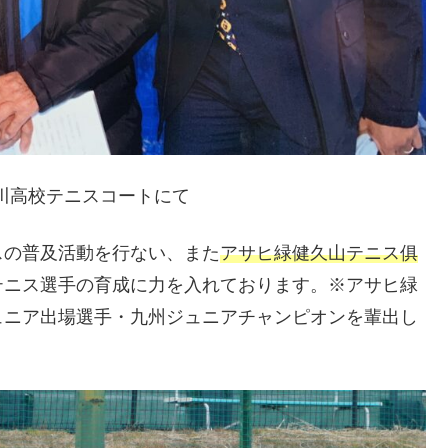
柳川高校テニスコートにて
スの普及活動を行ない、また
アサヒ緑健久山テニス俱
テニス選手の育成に力を入れております。※アサヒ緑
ュニア出場選手・九州ジュニアチャンピオンを輩出し