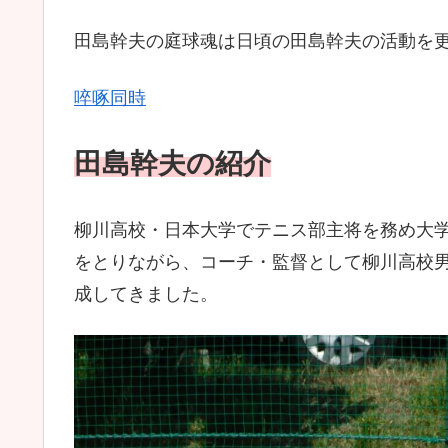
田島幹夫の庭球魂は日頃の田島幹夫の活動を
啐啄同時
田島幹夫の
紹介
柳川高校・日本大学でテニス部主将を務め大
をとりながら、コーチ・監督として柳川高校
成してきました。