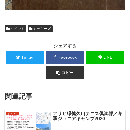
イベント
ミッキーズ
シェアする
Twitter
Facebook
LINE
コピー
関連記事
アサヒ緑健久山テニス俱楽部／冬
イベント
季ジュニアキャンプ2020