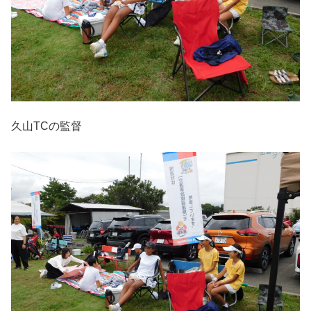
久山TCの監督