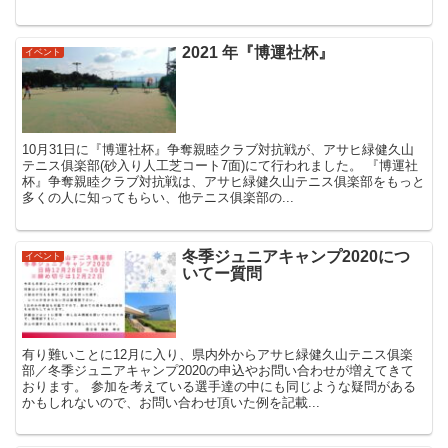
2021 年『博運社杯』
イベント
10月31日に『博運社杯』争奪親睦クラブ対抗戦が、アサヒ緑健久山
テニス俱楽部(砂入り人工芝コート7面)にて行われました。 『博運社
杯』争奪親睦クラブ対抗戦は、アサヒ緑健久山テニス俱楽部をもっと
多くの人に知ってもらい、他テニス俱楽部の...
冬季ジュニアキャンプ2020につ
イベント
いてー質問
有り難いことに12月に入り、県内外からアサヒ緑健久山テニス俱楽
部／冬季ジュニアキャンプ2020の申込やお問い合わせが増えてきて
おります。 参加を考えている選手達の中にも同じような疑問がある
かもしれないので、お問い合わせ頂いた例を記載...