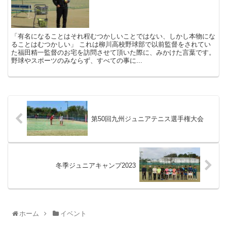
「有名になることはそれ程むつかしいことではない、しかし本物にな
ることはむつかしい」 これは柳川高校野球部で以前監督をされてい
た福田精一監督のお宅を訪問させて頂いた際に、みかけた言葉です。
野球やスポーツのみならず、すべての事に...
第50回九州ジュニアテニス選手権大会
冬季ジュニアキャンプ2023
ホーム
イベント