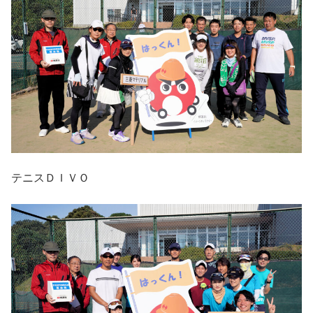
テニスＤＩＶＯ