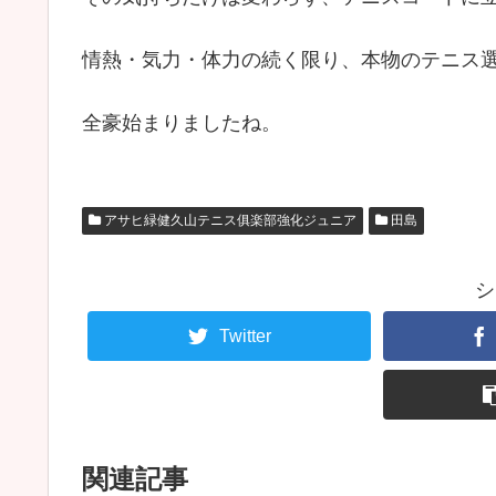
情熱・気力・体力の続く限り、本物のテニス
全豪始まりましたね。
アサヒ緑健久山テニス俱楽部強化ジュニア
田島
シ
Twitter
関連記事