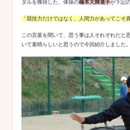
ダルを獲得した、体操の
橋本大輝選手
が下記
「競技力だけではなく、人間力があってこそ
この言葉を聞いて、思う事は人それぞれだと
いて素晴らしいと思うので今回紹介しました