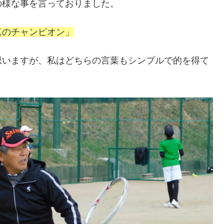
の様な事を言っておりました。
真のチャンピオン」
思いますが、私はどちらの言葉もシンプルで的を得て
。