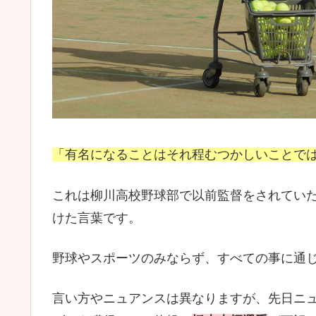
「有名になることはそれ程むつかしいことで
これは柳川高校野球部で以前監督をされてい
けた言葉です。
野球やスポーツのみならず、すべての事に通
言い方やニュアンスは異なりますが、先日ニュ