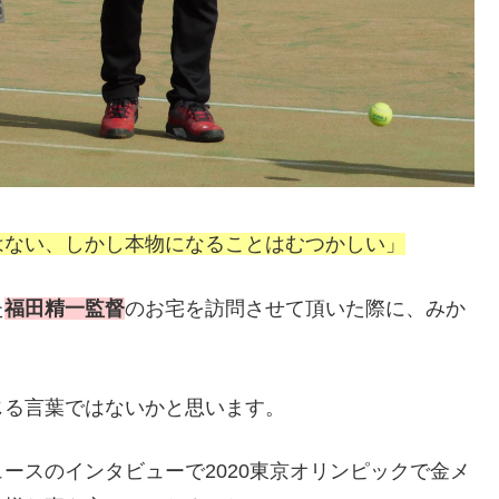
はない、しかし本物になることはむつかしい」
た
福田精一監督
のお宅を訪問させて頂いた際に、みか
じる言葉ではないかと思います。
ースのインタビューで2020東京オリンピックで金メ