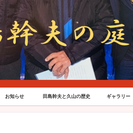
お知らせ
田島幹夫と久山の歴史
ギャラリー