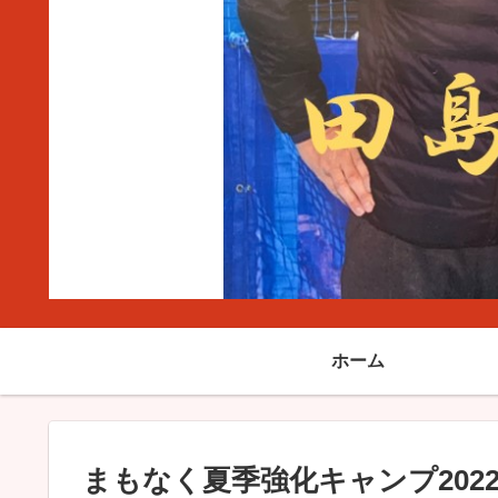
ホーム
まもなく夏季強化キャンプ202