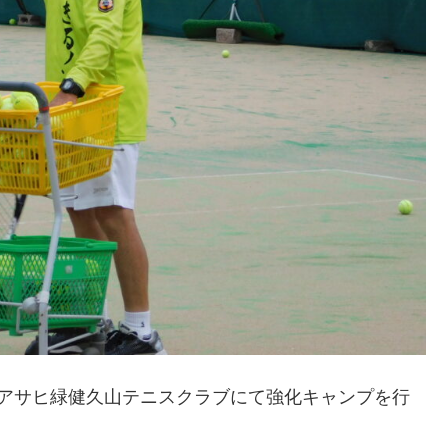
間アサヒ緑健久山テニスクラブにて強化キャンプを行