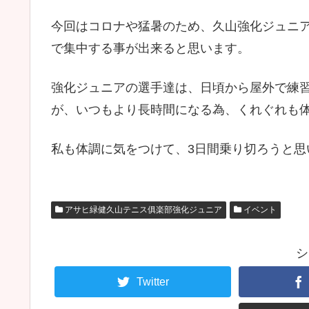
今回はコロナや猛暑のため、久山強化ジュニ
で集中する事が出来ると思います。
強化ジュニアの選手達は、日頃から屋外で練
が、いつもより長時間になる為、くれぐれも
私も体調に気をつけて、3日間乗り切ろうと思
アサヒ緑健久山テニス俱楽部強化ジュニア
イベント
シ
Twitter