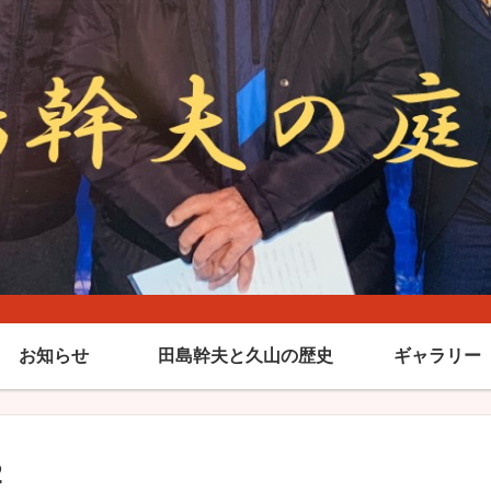
お知らせ
田島幹夫と久山の歴史
ギャラリー
2