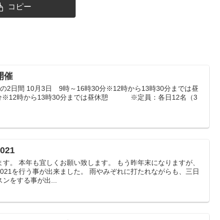
コピー
開催
日の2日間 10月3日 9時～16時30分※12時から13時30分までは昼
30分※12時から13時30分までは昼休憩 ※定員：各日12名（3
21
ます。 本年も宜しくお願い致します。 もう昨年末になりますが、
021を行う事が出来ました。 雨やみぞれに打たれながらも、三日
ンをする事が出...