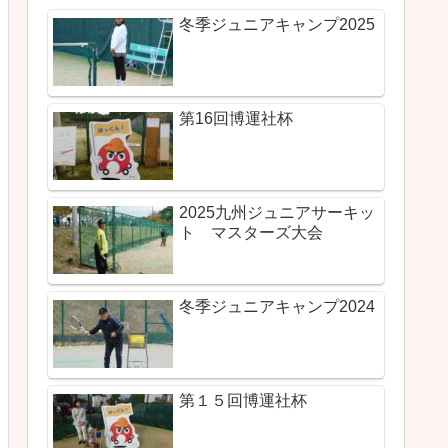
冬季ジュニアキャンプ2025
第16回博運社杯
2025九州ジュニアサーキッ
ト マスターズ大会
冬季ジュニアキャンプ2024
第１５回博運社杯