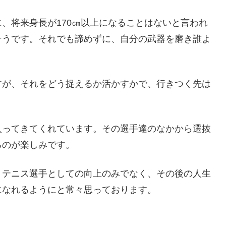
、将来身長が170㎝以上になることはないと言われ
そうです。それでも諦めずに、自分の武器を磨き誰よ
すが、それをどう捉えるか活かすかで、行きつく先は
入ってきてくれています。その選手達のなかから選抜
るのが楽しみです。
、テニス選手としての向上のみでなく、その後の人生
になれるようにと常々思っております。