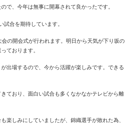
たので、今年は無事に開幕されて良かったです。
い試合を期待しています。
大会の開会式が行われます。明日から天気が下り坂の
思っております。
）が出場するので、今から活躍が楽しみです。できる
てきており、面白い試合も多くなかなかテレビから離
合も楽しみにしていましたが、錦織選手が敗れた為、