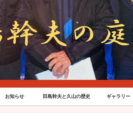
お知らせ
田島幹夫と久山の歴史
ギャラリー