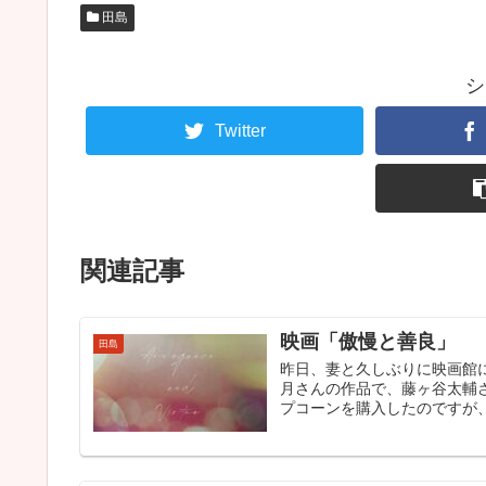
田島
シ
Twitter
関連記事
映画「傲慢と善良」
田島
昨日、妻と久しぶりに映画館
月さんの作品で、藤ヶ谷太輔
プコーンを購入したのですが、食