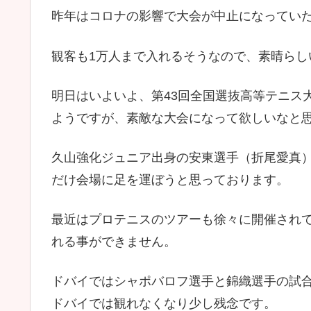
昨年はコロナの影響で大会が中止になってい
観客も1万人まで入れるそうなので、素晴らし
明日はいよいよ、第43回全国選抜高等テニス
ようですが、素敵な大会になって欲しいなと
久山強化ジュニア出身の安東選手（折尾愛真
だけ会場に足を運ぼうと思っております。
最近はプロテニスのツアーも徐々に開催され
れる事ができません。
ドバイではシャポバロフ選手と錦織選手の試
ドバイでは観れなくなり少し残念です。