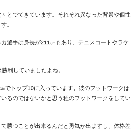
次々とでてきています。それぞれ異なった背景や個性
ます。
カ選手は身長が211㎝もあり、テニスコートやラケ
。
は勝利していましたよね。
0㎝でトップ10に入っています。彼のフットワークは
ているのではないかと思う程のフットワークをしてい
くて勝つことが出来るんだと勇気が出ますし、体格差