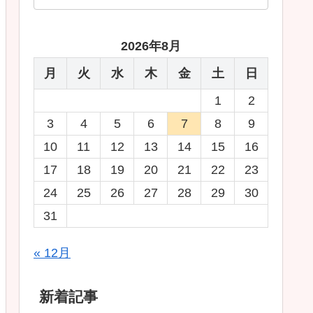
2026年8月
月
火
水
木
金
土
日
1
2
3
4
5
6
7
8
9
10
11
12
13
14
15
16
17
18
19
20
21
22
23
24
25
26
27
28
29
30
31
« 12月
新着記事