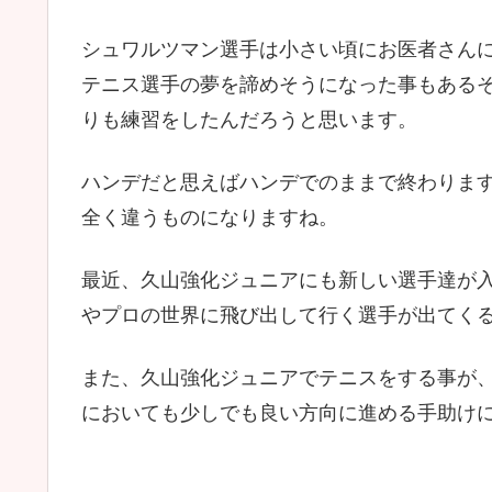
シュワルツマン選手は小さい頃にお医者さんに
テニス選手の夢を諦めそうになった事もある
りも練習をしたんだろうと思います。
ハンデだと思えばハンデでのままで終わりま
全く違うものになりますね。
最近、久山強化ジュニアにも新しい選手達が
やプロの世界に飛び出して行く選手が出てく
また、久山強化ジュニアでテニスをする事が
においても少しでも良い方向に進める手助け