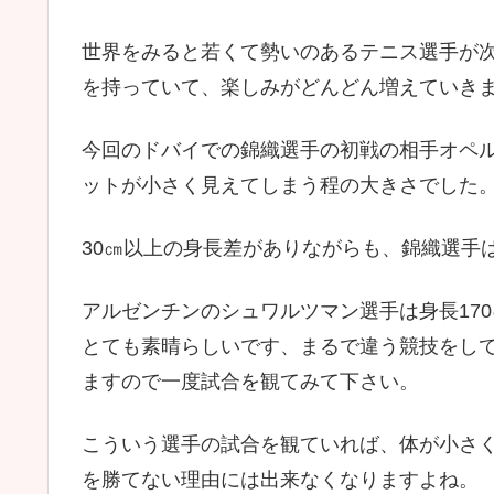
世界をみると若くて勢いのあるテニス選手が
を持っていて、楽しみがどんどん増えていき
今回のドバイでの錦織選手の初戦の相手オペル
ットが小さく見えてしまう程の大きさでした
30㎝以上の身長差がありながらも、錦織選手
アルゼンチンのシュワルツマン選手は身長17
とても素晴らしいです、まるで違う競技をし
ますので一度試合を観てみて下さい。
こういう選手の試合を観ていれば、体が小さ
を勝てない理由には出来なくなりますよね。