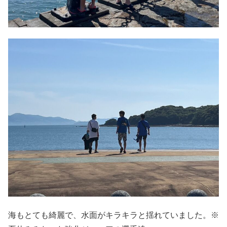
海もとても綺麗で、水面がキラキラと揺れていました。※