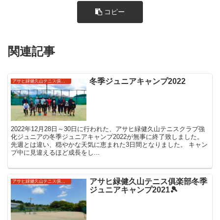
コピー
関連記事
冬季ジュニアキャンプ2022
アサヒ緑健久山テニス俱楽部強化ジュニア
2022年12月28日～30日に行われた、アサヒ緑健久山テニスクラブ強
化ジュニアの冬季ジュニアキャンプ2022が無事に終了致しました。
先週とは違い、穏やかな天気に恵まれた3日間となりました。 キャン
プ中に見違えるほど成長をし...
アサヒ緑健久山テニス俱楽部冬季
アサヒ緑健久山テニス俱楽部強化ジュニア
ジュニアキャンプ2021🎾