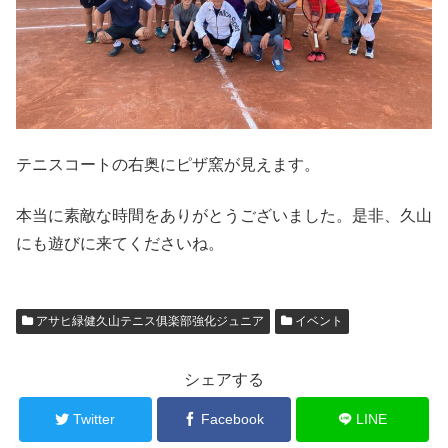
テニスコートの右奥にピザ窯が見えます。
本当に素敵な時間をありがとうございました。是非、久山
にも遊びに来てくださいね。
アサヒ緑健久山テニス俱楽部強化ジュニア
イベント
シェアする
Twitter
Facebook
LINE