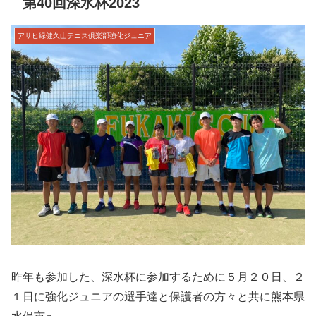
第40回深水杯2023
アサヒ緑健久山テニス俱楽部強化ジュニア
昨年も参加した、深水杯に参加するために５月２０日、２
１日に強化ジュニアの選手達と保護者の方々と共に熊本県