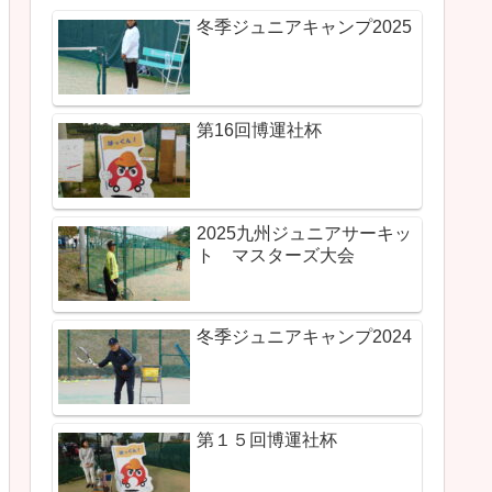
冬季ジュニアキャンプ2025
第16回博運社杯
2025九州ジュニアサーキッ
ト マスターズ大会
冬季ジュニアキャンプ2024
第１５回博運社杯