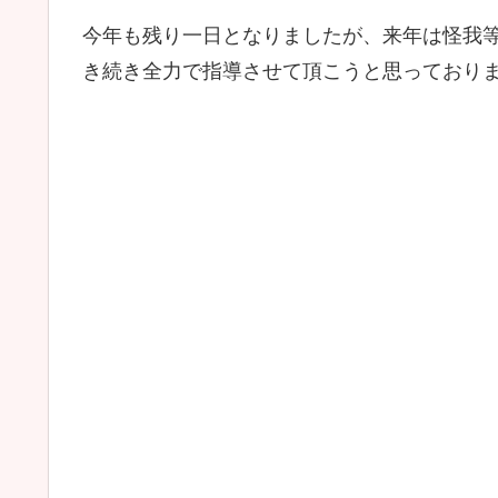
今年も残り一日となりましたが、来年は怪我
き続き全力で指導させて頂こうと思っており