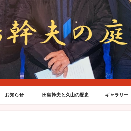
お知らせ
田島幹夫と久山の歴史
ギャラリー