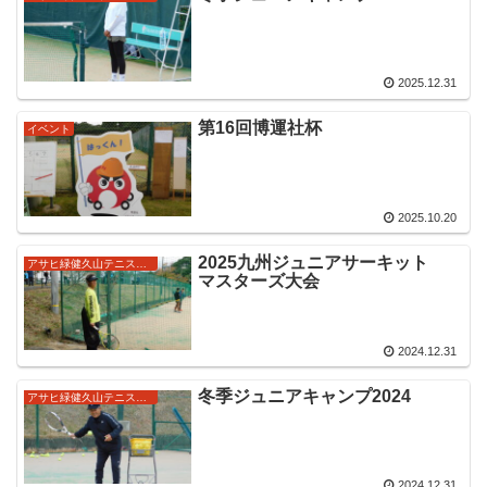
2025.12.31
第16回博運社杯
イベント
2025.10.20
2025九州ジュニアサーキット
アサヒ緑健久山テニス俱楽部強化ジュニア
マスターズ大会
2024.12.31
冬季ジュニアキャンプ2024
アサヒ緑健久山テニス俱楽部強化ジュニア
2024.12.31